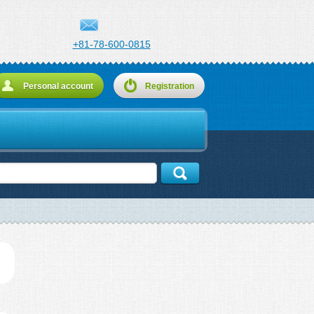
+81-78-600-0815
Personal account
Registration