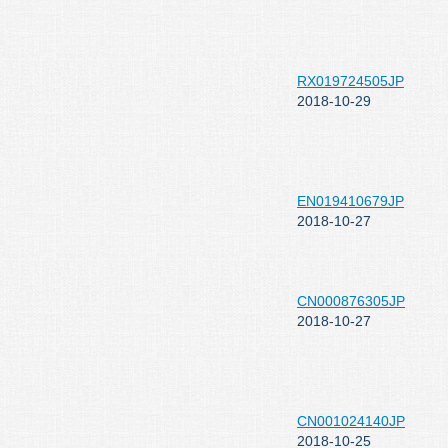
RX019724505JP
2018-10-29
EN019410679JP
2018-10-27
CN000876305JP
2018-10-27
CN001024140JP
2018-10-25