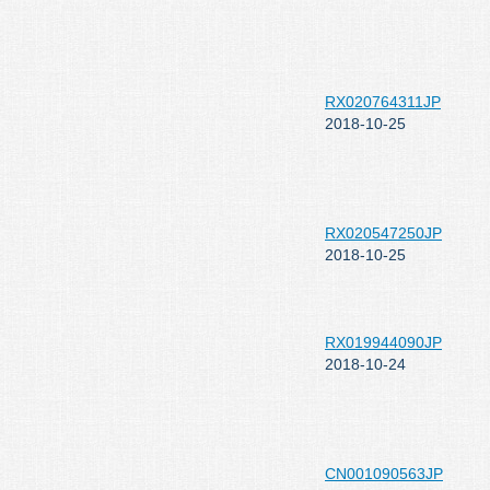
RX020764311JP
2018-10-25
RX020547250JP
2018-10-25
RX019944090JP
2018-10-24
CN001090563JP