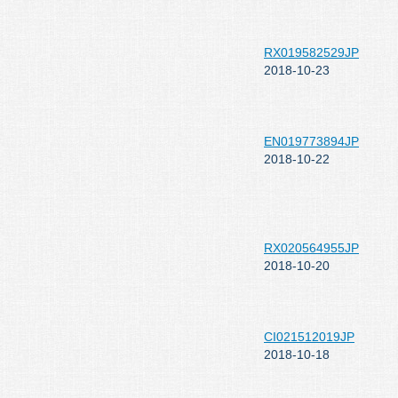
RX019582529JP
2018-10-23
EN019773894JP
2018-10-22
RX020564955JP
2018-10-20
CI021512019JP
2018-10-18