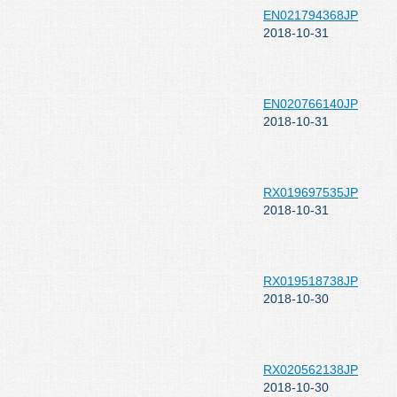
EN021794368JP
2018-10-31
EN020766140JP
2018-10-31
RX019697535JP
2018-10-31
RX019518738JP
2018-10-30
RX020562138JP
2018-10-30