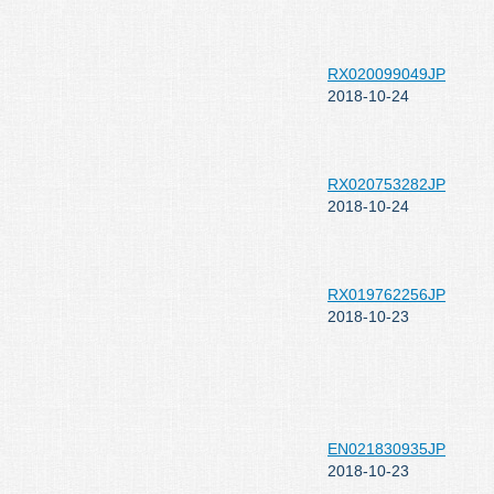
RX020099049JP
2018-10-24
RX020753282JP
2018-10-24
RX019762256JP
2018-10-23
EN021830935JP
2018-10-23