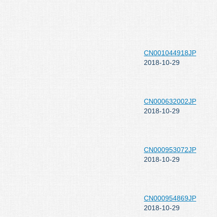
CN001044918JP
2018-10-29
CN000632002JP
2018-10-29
CN000953072JP
2018-10-29
CN000954869JP
2018-10-29